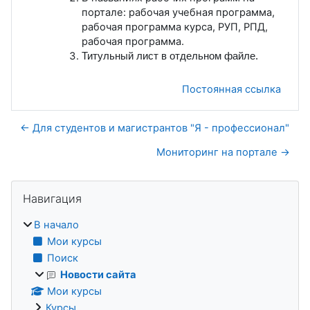
портале: рабочая учебная программа,
рабочая программа курса, РУП, РПД,
рабочая программа.
Титульный лист в отдельном файле.
Постоянная ссылка
← Для студентов и магистрантов "Я - профессионал"
Мониторинг на портале →
Блоки
Пропустить Навигация
Навигация
В начало
Мои курсы
Поиск
Новости сайта
Мои курсы
Курсы