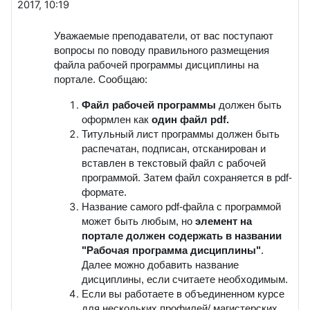
2017, 10:19
Уважаемые преподаватели, от вас поступают
вопросы по поводу правильного размещения
файла рабочей программы дисциплины на
портале. Сообщаю:
Файл рабочей программы
должен быть
оформлен как
один
файл pdf.
Титульный лист программы должен быть
распечатан, подписан, отсканирован и
вставлен в текстовый файл с рабочей
программой. Затем файл сохраняется в pdf-
формате.
Название самого pdf-файла с программой
может быть любым, но
элемент на
портале должен содержать в названии
"Рабочая программа дисциплины"
.
Далее можно добавить название
дисциплины, если считаете необходимым.
Если вы работаете в объединенном курсе
для нескольких профилей/ магистерских