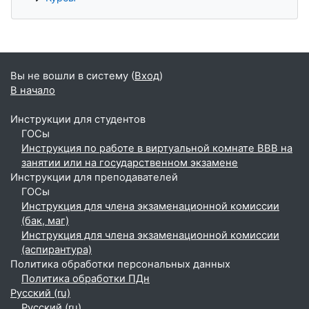
Дополнительные блоки
Вы не вошли в систему (
Вход
)
В начало
Инструкции для студентов
ГОСы
Инструкция по работе в виртуальной комнате BBB на
занятии или на государственном экзамене
Инструкции для преподавателей
ГОСы
Инструкция для члена экзаменационной комиссии
(бак, маг)
Инструкция для члена экзаменационной комиссии
(аспирантура)
Политика обработки персональных данных
Политика обработки ПДн
Русский ‎(ru)‎
Русский ‎(ru)‎