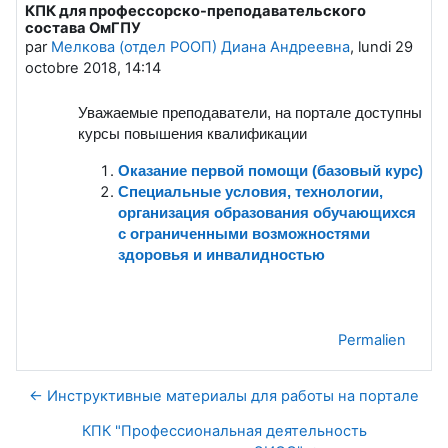
КПК для профессорско-преподавательского
Nombre de réponses : 0
состава ОмГПУ
par
Мелкова (отдел РООП) Диана Андреевна
,
lundi 29
octobre 2018, 14:14
Уважаемые преподаватели, на портале доступны
курсы повышения квалификации
Оказание первой помощи (базовый курс)
Специальные условия, технологии,
организация образования обучающихся
с ограниченными возможностями
здоровья и инвалидностью
Permalien
← Инструктивные материалы для работы на портале
КПК "Профессиональная деятельность