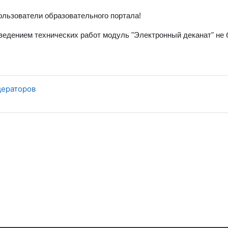
льзователи образовательного портала!
оведением технических работ модуль "Электронный деканат" не 
дераторов