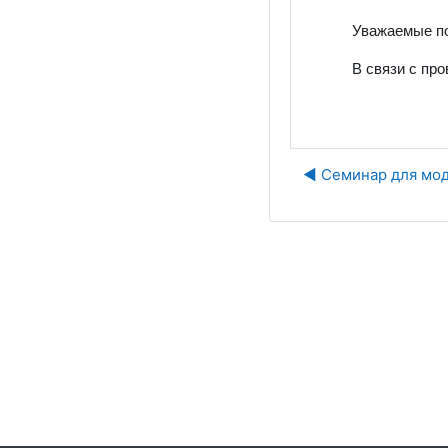
Уважаемые по
В связи с пр
◀︎ Семинар для мо