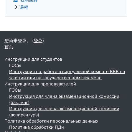
我的课程
课程
补充内容块
您尚未登录。 (
登录
)
首页
Инструкции для студентов
ГОСы
Инструкция по работе в виртуальной комнате BBB на
занятии или на государственном экзамене
Инструкции для преподавателей
ГОСы
Инструкция для члена экзаменационной комиссии
(бак, маг)
Инструкция для члена экзаменационной комиссии
(аспирантура)
Политика обработки персональных данных
Политика обработки ПДн