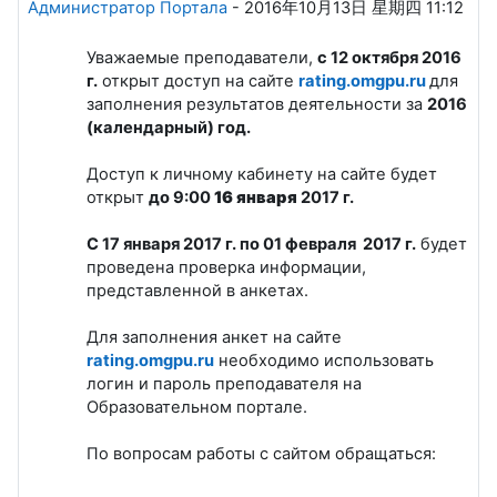
Администратор Портала
-
2016年10月13日 星期四 11:12
Уважаемые преподаватели,
c 12 октября 2016
г.
открыт доступ на сайте
rating.omgpu.ru
для
заполнения результатов деятельности за
2016
(календарный) год.
Доступ к личному кабинету на сайте будет
открыт
до 9:00
16 января
2017 г.
С 17 января 2017 г. по 01 февраля 2017 г.
будет
проведена проверка информации,
представленной в анкетах.
Для заполнения анкет на сайте
rating.omgpu.ru
необходимо использовать
логин и пароль преподавателя на
Образовательном портале.
По вопросам работы с сайтом обращаться: