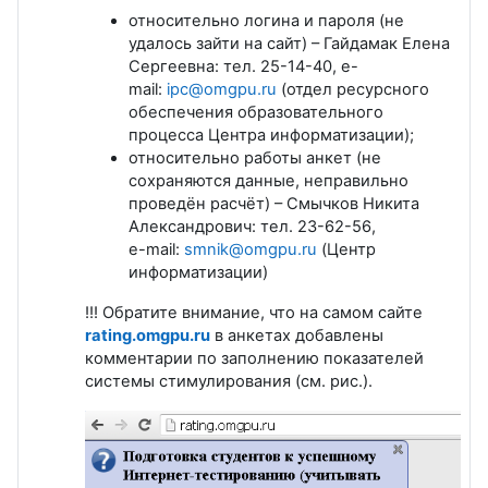
относительно логина и пароля (не
удалось зайти на сайт) – Гайдамак Елена
Сергеевна: тел. 25-14-40, e-
mail:
ipc@omgpu.ru
(отдел ресурсного
обеспечения образовательного
процесса Центра информатизации);
относительно работы анкет (не
сохраняются данные, неправильно
проведён расчёт) – Смычков Никита
Александрович: тел. 23-62-56,
e-mail:
smnik@omgpu.ru
(Центр
информатизации)
!!! Обратите внимание, что на самом сайте
rating.omgpu.ru
в анкетах добавлены
комментарии по заполнению показателей
системы стимулирования (см. рис.).