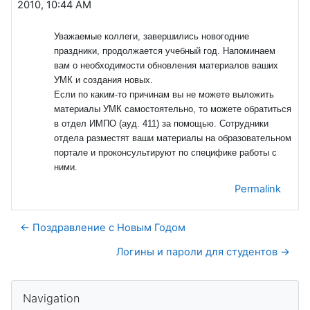
2010, 10:44 AM
Уважаемые коллеги, завершились новогодние
праздники, продолжается учебный год. Напоминаем
вам о необходимости обновления материалов ваших
УМК и создания новых.
Если по каким-то причинам вы не можете выложить
материалы УМК самостоятельно, то можете обратиться
в отдел ИМПО (ауд. 411) за помощью. Сотрудники
отдела разместят ваши материалы на образовательном
портале и проконсультируют по специфике работы с
ними.
Permalink
← Поздравление с Новым Годом
Логины и пароли для студентов →
Blocks
Skip Navigation
Navigation