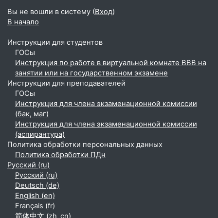
Вы не вошли в систему (
Вход
)
В начало
Инструкции для студентов
ГОСы
Инструкция по работе в виртуальной комнате BBB на
занятии или на государственном экзамене
Инструкции для преподавателей
ГОСы
Инструкция для члена экзаменационной комиссии
(бак, маг)
Инструкция для члена экзаменационной комиссии
(аспирантура)
Политика обработки персональных данных
Политика обработки ПДн
Русский ‎(ru)‎
Русский ‎(ru)‎
Deutsch ‎(de)‎
English ‎(en)‎
Français ‎(fr)‎
简体中文 ‎(zh_cn)‎