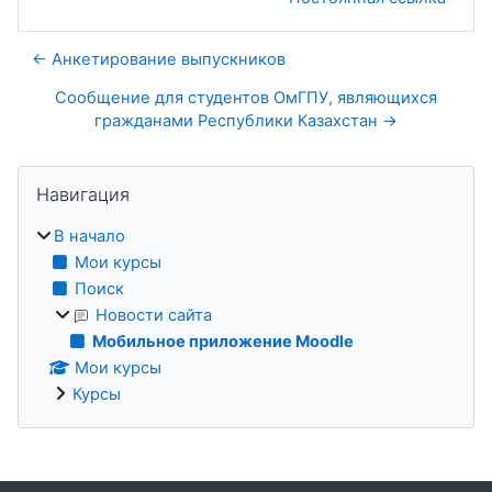
← Анкетирование выпускников
Сообщение для студентов ОмГПУ, являющихся
гражданами Республики Казахстан →
Блоки
Пропустить Навигация
Навигация
В начало
Мои курсы
Поиск
Новости сайта
Мобильное приложение Moodle
Мои курсы
Курсы
Дополнительные блоки